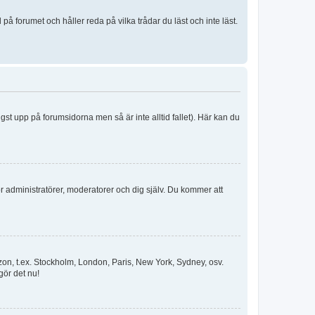
 forumet och håller reda på vilka trådar du läst och inte läst.
ngst upp på forumsidorna men så är inte alltid fallet). Här kan du
för administratörer, moderatorer och dig själv. Du kommer att
idszon, t.ex. Stockholm, London, Paris, New York, Sydney, osv.
gör det nu!