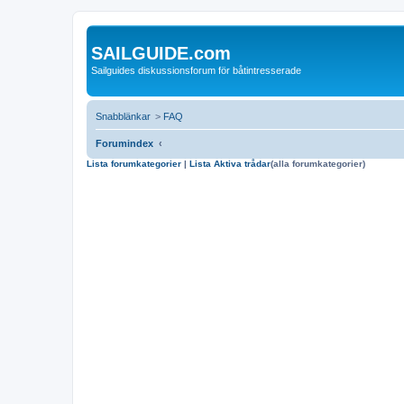
SAILGUIDE.com
Sailguides diskussionsforum för båtintresserade
Snabblänkar
>
FAQ
Forumindex
Lista forumkategorier
|
Lista Aktiva trådar
(alla forumkategorier)