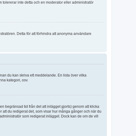
m tolererar inte detta och en moderator eller administratör
stratören. Detta för att förhindra att anonyma användare
nnan du kan skriva ett meddelande. En lista över vilka
nna kategori, osv.
n begränsad tid från det att inlägget gjorts) genom att klicka
ter att du redigerat det, som visar hur många gånger och när du
r administratör som redigerat inlägget. Dock kan de om de vill