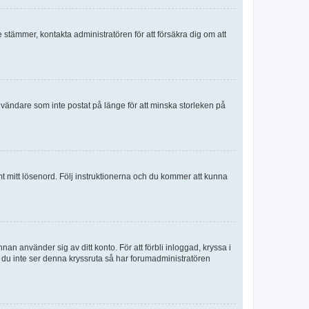
e stämmer, kontakta administratören för att försäkra dig om att
nvändare som inte postat på länge för att minska storleken på
mt mitt lösenord. Följ instruktionerna och du kommer att kunna
an använder sig av ditt konto. För att förbli inloggad, kryssa i
m du inte ser denna kryssruta så har forumadministratören