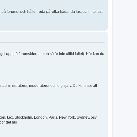
 forumet och håller reda på vilka trådar du läst och inte läst.
ngst upp på forumsidorna men så är inte alltid fallet). Här kan du
för administratörer, moderatorer och dig själv. Du kommer att
idszon, t.ex. Stockholm, London, Paris, New York, Sydney, osv.
gör det nu!