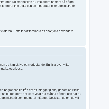
istratörer. I allmänhet kan du inte ändra namnet på några
m tolererar inte detta och en moderator eller administratör
stratören. Detta för att förhindra att anonyma användare
nnan du kan skriva ett meddelande. En lista över vilka
nna kategori, osv.
n begränsad tid från det att inlägget gjorts) genom att klicka
ter att du redigerat det, som visar hur många gånger och när du
r administratör som redigerat inlägget. Dock kan de om de vill