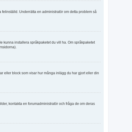
ka felinställd. Underrätta en administratör om detta problem så
kulle kunna installera språkpaketet du vill ha. Om språkpaketet
umsidorna).
kar eller block som visar hur många inlägg du har gjort eller din
sbilder, kontakta en forumadministratör och fråga de om deras