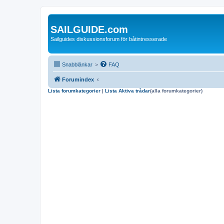
SAILGUIDE.com
Sailguides diskussionsforum för båtintresserade
Snabblänkar
>
FAQ
Forumindex
Lista forumkategorier
|
Lista Aktiva trådar
(alla forumkategorier)