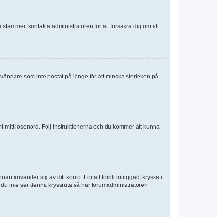
e stämmer, kontakta administratören för att försäkra dig om att
nvändare som inte postat på länge för att minska storleken på
mt mitt lösenord. Följ instruktionerna och du kommer att kunna
an använder sig av ditt konto. För att förbli inloggad, kryssa i
m du inte ser denna kryssruta så har forumadministratören