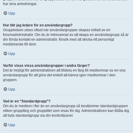
har sina anledningar.
Upp
Hur blir jag ledare för en användargrupp?
Gruppledare utses oftast när användargrupper skapas initialt av en
forumadministratör. Om du är intresserad av att skapa en användargrupp så är
din första kontakt en administratör, försök med att skicka ett personligt
meddelande till dem.
Upp
Varför visas vissa användargrupper i andra färger?
Det är möjligt för administratören att tilldela en färg till medlemmar av en viss
användargrupp för att göra det enkelt att känna igen medlemmar i den
gruppen.
Upp
Vad är en “Standardgrupp”?
Om du är medlem i fler än en användargrupp så bestämmer standardgruppen
vilken gruppfärg och grupptitel som visas för dig. Administratören kan tillåta dig
att byta standardgrupp via din kontrollpanel.
Upp