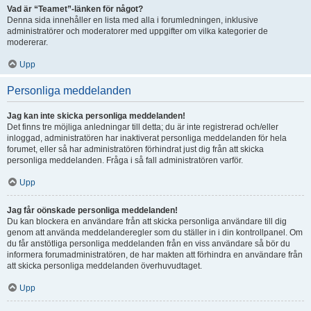
Vad är “Teamet”-länken för något?
Denna sida innehåller en lista med alla i forumledningen, inklusive
administratörer och moderatorer med uppgifter om vilka kategorier de
modererar.
Upp
Personliga meddelanden
Jag kan inte skicka personliga meddelanden!
Det finns tre möjliga anledningar till detta; du är inte registrerad och/eller
inloggad, administratören har inaktiverat personliga meddelanden för hela
forumet, eller så har administratören förhindrat just dig från att skicka
personliga meddelanden. Fråga i så fall administratören varför.
Upp
Jag får oönskade personliga meddelanden!
Du kan blockera en användare från att skicka personliga användare till dig
genom att använda meddelanderegler som du ställer in i din kontrollpanel. Om
du får anstötliga personliga meddelanden från en viss användare så bör du
informera forumadministratören, de har makten att förhindra en användare från
att skicka personliga meddelanden överhuvudtaget.
Upp