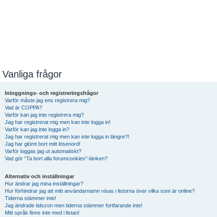
Vanliga frågor
Inloggnings- och registreringsfrågor
Varför måste jag ens registrera mig?
Vad är COPPA?
Varför kan jag inte registrera mig?
Jag har registrerat mig men kan inte logga in!
Varför kan jag inte logga in?
Jag har registrerat mig men kan inte logga in längre?!
Jag har glömt bort mitt lösenord!
Varför loggas jag ut automatiskt?
Vad gör “Ta bort alla forumcookies”-länken?
Alternativ och inställningar
Hur ändrar jag mina inställningar?
Hur förhindrar jag att mitt användarnamn visas i listorna över vilka som är online?
Tiderna stämmer inte!
Jag ändrade tidszon men tiderna stämmer fortfarande inte!
Mitt språk finns inte med i listan!