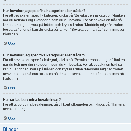
Hur bevakar jag specifika kategorier eller trådar?
För att bevaka en specifik kategori, klicka på “Bevaka denna kategori”-länken
när du befinner dig i kategorin som du vill bevaka. För att bevaka en tråd så
kan du antingen svara på tråden och kryssa i rutan “Meddela mig när tråden
besvaras” eller så kan du klicka på länken “Bevaka denna tråd” som finns på
trådsidan.
Upp
Hur bevakar jag specifika kategorier eller trådar?
För att bevaka en specifik kategori, klicka på “Bevaka denna kategori”-länken
när du befinner dig i kategorin som du vill bevaka. För att bevaka en tråd så
kan du antingen svara på tråden och kryssa i rutan “Meddela mig när tråden
besvaras” eller så kan du klicka på länken “Bevaka denna tråd” som finns på
trådsidan.
Upp
Hur tar jag bort mina bevakningar?
För att ta bort dina bevakningar, gå till kontrollpanelen och klicka på “Hantera
bevakningar”).
Upp
Bilagor