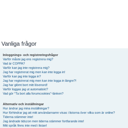
Vanliga frågor
Inloggnings- och registreringsfrågor
Varför måste jag ens registrera mig?
Vad är COPPA?
Varför kan jag inte registrera mig?
Jag har registrerat mig men kan inte logga in!
Varför kan jag inte logga in?
Jag har registrerat mig men kan inte logga in längre?!
Jag har glömt bort mitt lösenord!
Varför loggas jag ut automatiskt?
Vad gör “Ta bort alla forumcookies”-länken?
Alternativ och inställningar
Hur ändrar jag mina inställningar?
Hur förhindrar jag att mitt användarnamn visas i listorna över vilka som är online?
Tiderna stämmer inte!
Jag ändrade tidszon men tiderna stämmer fortfarande inte!
Mitt språk finns inte med i listan!