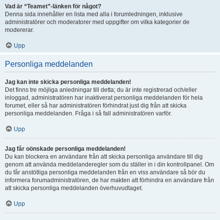
Vad är “Teamet”-länken för något?
Denna sida innehåller en lista med alla i forumledningen, inklusive
administratörer och moderatorer med uppgifter om vilka kategorier de
modererar.
Upp
Personliga meddelanden
Jag kan inte skicka personliga meddelanden!
Det finns tre möjliga anledningar till detta; du är inte registrerad och/eller
inloggad, administratören har inaktiverat personliga meddelanden för hela
forumet, eller så har administratören förhindrat just dig från att skicka
personliga meddelanden. Fråga i så fall administratören varför.
Upp
Jag får oönskade personliga meddelanden!
Du kan blockera en användare från att skicka personliga användare till dig
genom att använda meddelanderegler som du ställer in i din kontrollpanel. Om
du får anstötliga personliga meddelanden från en viss användare så bör du
informera forumadministratören, de har makten att förhindra en användare från
att skicka personliga meddelanden överhuvudtaget.
Upp