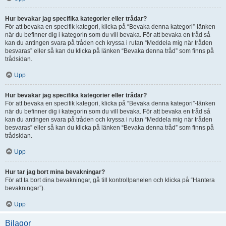
Hur bevakar jag specifika kategorier eller trådar?
För att bevaka en specifik kategori, klicka på “Bevaka denna kategori”-länken
när du befinner dig i kategorin som du vill bevaka. För att bevaka en tråd så
kan du antingen svara på tråden och kryssa i rutan “Meddela mig när tråden
besvaras” eller så kan du klicka på länken “Bevaka denna tråd” som finns på
trådsidan.
Upp
Hur bevakar jag specifika kategorier eller trådar?
För att bevaka en specifik kategori, klicka på “Bevaka denna kategori”-länken
när du befinner dig i kategorin som du vill bevaka. För att bevaka en tråd så
kan du antingen svara på tråden och kryssa i rutan “Meddela mig när tråden
besvaras” eller så kan du klicka på länken “Bevaka denna tråd” som finns på
trådsidan.
Upp
Hur tar jag bort mina bevakningar?
För att ta bort dina bevakningar, gå till kontrollpanelen och klicka på “Hantera
bevakningar”).
Upp
Bilagor