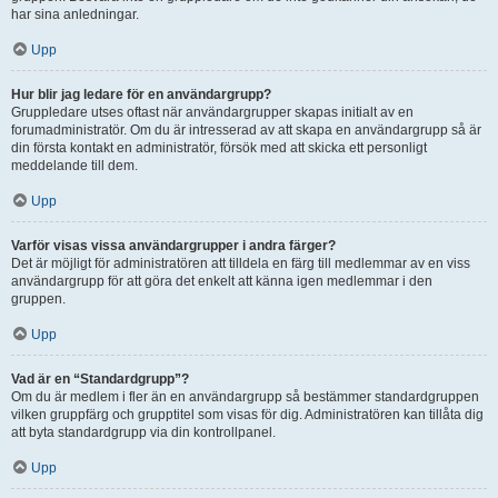
har sina anledningar.
Upp
Hur blir jag ledare för en användargrupp?
Gruppledare utses oftast när användargrupper skapas initialt av en
forumadministratör. Om du är intresserad av att skapa en användargrupp så är
din första kontakt en administratör, försök med att skicka ett personligt
meddelande till dem.
Upp
Varför visas vissa användargrupper i andra färger?
Det är möjligt för administratören att tilldela en färg till medlemmar av en viss
användargrupp för att göra det enkelt att känna igen medlemmar i den
gruppen.
Upp
Vad är en “Standardgrupp”?
Om du är medlem i fler än en användargrupp så bestämmer standardgruppen
vilken gruppfärg och grupptitel som visas för dig. Administratören kan tillåta dig
att byta standardgrupp via din kontrollpanel.
Upp