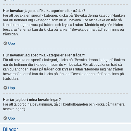
Hur bevakar jag specifika kategorier eller trådar?
För att bevaka en specifik kategori, klicka på “Bevaka denna kategori”-länken
när du befinner dig i kategorin som du vill bevaka. För att bevaka en tråd så
kan du antingen svara på tråden och kryssa i rutan “Meddela mig när tråden
besvaras” eller så kan du klicka på länken “Bevaka denna tråd” som finns på
trådsidan.
Upp
Hur bevakar jag specifika kategorier eller trådar?
För att bevaka en specifik kategori, klicka på “Bevaka denna kategori”-länken
när du befinner dig i kategorin som du vill bevaka. För att bevaka en tråd så
kan du antingen svara på tråden och kryssa i rutan “Meddela mig när tråden
besvaras” eller så kan du klicka på länken “Bevaka denna tråd” som finns på
trådsidan.
Upp
Hur tar jag bort mina bevakningar?
För att ta bort dina bevakningar, gå till kontrollpanelen och klicka på “Hantera
bevakningar”).
Upp
Bilagor