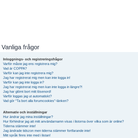
Vanliga frågor
Inloggnings- och registreringsfrågor
Varför måste jag ens registrera mig?
Vad är COPPA?
Varför kan jag inte registrera mig?
Jag har registrerat mig men kan inte logga in!
Varför kan jag inte logga in?
Jag har registrerat mig men kan inte logga in längre?!
Jag har glömt bort mitt lösenord!
Varför loggas jag ut automatiskt?
Vad gör “Ta bort alla forumcookies”-länken?
Alternativ och inställningar
Hur ändrar jag mina inställningar?
Hur förhindrar jag att mitt användarnamn visas i listorna över vilka som är online?
Tiderna stämmer inte!
Jag ändrade tidszon men tiderna stämmer fortfarande inte!
Mitt språk finns inte med i listan!