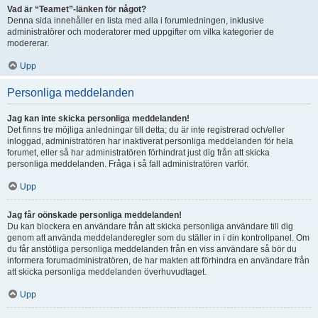
Vad är “Teamet”-länken för något?
Denna sida innehåller en lista med alla i forumledningen, inklusive
administratörer och moderatorer med uppgifter om vilka kategorier de
modererar.
Upp
Personliga meddelanden
Jag kan inte skicka personliga meddelanden!
Det finns tre möjliga anledningar till detta; du är inte registrerad och/eller
inloggad, administratören har inaktiverat personliga meddelanden för hela
forumet, eller så har administratören förhindrat just dig från att skicka
personliga meddelanden. Fråga i så fall administratören varför.
Upp
Jag får oönskade personliga meddelanden!
Du kan blockera en användare från att skicka personliga användare till dig
genom att använda meddelanderegler som du ställer in i din kontrollpanel. Om
du får anstötliga personliga meddelanden från en viss användare så bör du
informera forumadministratören, de har makten att förhindra en användare från
att skicka personliga meddelanden överhuvudtaget.
Upp