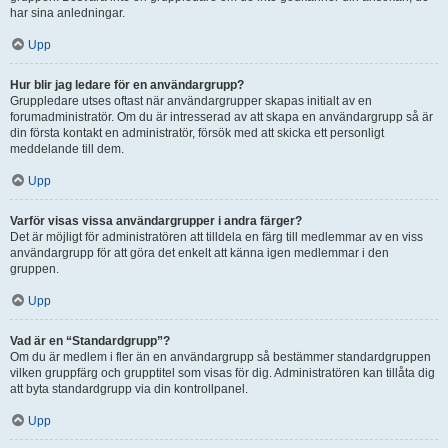
har sina anledningar.
Upp
Hur blir jag ledare för en användargrupp?
Gruppledare utses oftast när användargrupper skapas initialt av en
forumadministratör. Om du är intresserad av att skapa en användargrupp så är
din första kontakt en administratör, försök med att skicka ett personligt
meddelande till dem.
Upp
Varför visas vissa användargrupper i andra färger?
Det är möjligt för administratören att tilldela en färg till medlemmar av en viss
användargrupp för att göra det enkelt att känna igen medlemmar i den
gruppen.
Upp
Vad är en “Standardgrupp”?
Om du är medlem i fler än en användargrupp så bestämmer standardgruppen
vilken gruppfärg och grupptitel som visas för dig. Administratören kan tillåta dig
att byta standardgrupp via din kontrollpanel.
Upp