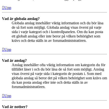
Upp
Vad är globala anslag?
Globala anslag innehåller viktig information och du bör läsa
de så fort som möjligt. Globala anslag visas överst på varje
sida i varje kategori och i kontrollpanelen. Om du kan posta
ett globalt anslag eller inte beror på vilken behörighet som
krävs och detta ställs in av forumadministratören.
Upp
Vad är anslag?
Anslag innehåller ofta viktig information om kategorin du för
tillfället läser i och du bör läsa de så fort som möjligt. Anslag
visas överst på varje sida i kategorin de postats i. Som med
globala anslag så beror det på vilken behörighet som krävs om
du kan posta anslag eller inte och detta ställs in av
forumadministratören.
Upp
Vad är notiser?