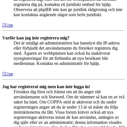
registrera dig på, kontakta ett juridiskt ombud för hjälp.
Observera att phpBB inte kan ge juridisk rådgivning och inte
kan kontaktas angående något som helst juridiskt.
Upp
Varför kan jag inte registrera mig?
Det är möjligt att administratören har bannlyst din IP-adress
eller förbjudit det användarnamn du försöker registrera dig
med. Ägaren av webbplatsen kan också ha inaktiverat
nyregistreringar för att förhindra att nya besökare blir
medlemmar. Kontakta en administratör för hjälp.
Upp
Jag har registrerat mig men kan inte logga in!
Försäkra dig först och främst om att du anger rätt
användarnamn och lösenord. Om de stämmer så kan en av två
saker ha hänt. Om COPPA-stöd är aktiverat och du under
registreringen angav att du är under 13 år så måste du följa
instruktionerna du fått. Vissa forum kräver också att nya
registreringar aktiveras innan de kan användas, antingen av
dig själv eller av an administratör; denna information visades