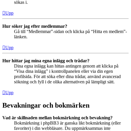
sökas i.
Upp
Hur söker jag efter medlemmar?
Gå till “Medlemmar”-sidan och klicka på “Hitta en medlem”-
länken.
Upp
Hur hittar jag mina egna inlägg och trådar?
Dina egna inlägg kan hittas antingen genom att klicka på
“Visa dina inlägg” i kontrollpanelen eller via din egen
profilsida. För att söka efter dina trådar, använd avancerad
sökning och fyll i de olika alternativen på lämpligt sätt.
Upp
Bevakningar och bokmärken
Vad är skillnaden mellan bokmärkning och bevakning?
Bokmärkning i phpBB3 är ganska likt bokmärkning (eller
favoriter) i din webbläsare. Du uppmärksammas inte