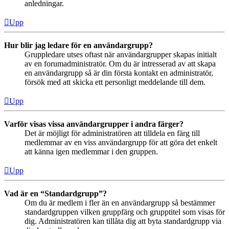
anledningar.
Upp
Hur blir jag ledare för en användargrupp?
Gruppledare utses oftast när användargrupper skapas initialt
av en forumadministratör. Om du är intresserad av att skapa
en användargrupp så är din första kontakt en administratör,
försök med att skicka ett personligt meddelande till dem.
Upp
Varför visas vissa användargrupper i andra färger?
Det är möjligt för administratören att tilldela en färg till
medlemmar av en viss användargrupp för att göra det enkelt
att känna igen medlemmar i den gruppen.
Upp
Vad är en “Standardgrupp”?
Om du är medlem i fler än en användargrupp så bestämmer
standardgruppen vilken gruppfärg och grupptitel som visas för
dig. Administratören kan tillåta dig att byta standardgrupp via