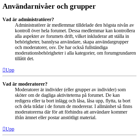
Användarnivåer och grupper
Vad är administratörer?
Administratörer är medlemmar tilldelade den högsta nivån av
kontroll över hela forumet. Dessa medlemmar kan kontrollera
alla aspekter av forumets drift, vilket inkluderar att ställa in
behörigheter, bannlysa användare, skapa användargrupper
och moderatorer, osv. De har också fullständiga
moderationsbehörigheter i alla kategorier, om forumgrundaren
tillåtit det.
Upp
Vad är moderatorer?
Moderatorer är individer (eller grupper av individer) som
sköter om de dagliga aktiviteterna på forumet. De kan
redigera eller ta bort inlägg och låsa, låsa upp, flytta, ta bort
och dela trådar i de forum de modererar. I allmänhet så finns
moderatorerna där för att förhindra att användare kommer
ifrån ämnet eller postar anstötligt material.
Upp