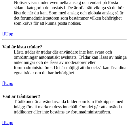
Notiser visas under eventuella anslag och endast på första
sidan i kategorin de postats i. De är ofta rätt viktiga så du bör
läsa de när du kan. Som med anslag och globala anslag så är
det forumadministratören som bestämmer vilken behörighet
som krävs för att kunna posta notiser.
Upp
Vad är låsta trådar?
Låsta trådar är trådar där användare inte kan svara och
omröstningar automatiskt avslutats. Trådar kan låsas av många
anledningar och de låses av moderatorer eller
forumadministratörer. Det är möjligt att du också kan låsa dina
egna trådar om du har behörighet.
Upp
Vad är trådikoner?
Trådikoner är användarvalda bilder som kan förknippas med
inlägg för att markera dess innehåll. Om det går att använda
trådikoner eller inte bestäms av forumadministratören.
Upp