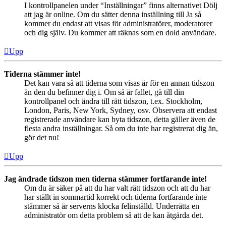
I kontrollpanelen under “Inställningar” finns alternativet Dölj
att jag är online. Om du sätter denna inställning till Ja så
kommer du endast att visas för administratörer, moderatorer
och dig själv. Du kommer att räknas som en dold användare.
Upp
Tiderna stämmer inte!
Det kan vara så att tiderna som visas är för en annan tidszon
än den du befinner dig i. Om så är fallet, gå till din
kontrollpanel och ändra till rätt tidszon, t.ex. Stockholm,
London, Paris, New York, Sydney, osv. Observera att endast
registrerade användare kan byta tidszon, detta gäller även de
flesta andra inställningar. Så om du inte har registrerat dig än,
gör det nu!
Upp
Jag ändrade tidszon men tiderna stämmer fortfarande inte!
Om du är säker på att du har valt rätt tidszon och att du har
har ställt in sommartid korrekt och tiderna fortfarande inte
stämmer så är serverns klocka felinställd. Underrätta en
administratör om detta problem så att de kan åtgärda det.