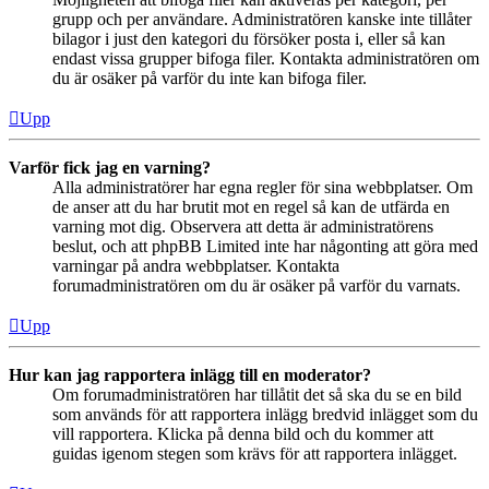
grupp och per användare. Administratören kanske inte tillåter
bilagor i just den kategori du försöker posta i, eller så kan
endast vissa grupper bifoga filer. Kontakta administratören om
du är osäker på varför du inte kan bifoga filer.
Upp
Varför fick jag en varning?
Alla administratörer har egna regler för sina webbplatser. Om
de anser att du har brutit mot en regel så kan de utfärda en
varning mot dig. Observera att detta är administratörens
beslut, och att phpBB Limited inte har någonting att göra med
varningar på andra webbplatser. Kontakta
forumadministratören om du är osäker på varför du varnats.
Upp
Hur kan jag rapportera inlägg till en moderator?
Om forumadministratören har tillåtit det så ska du se en bild
som används för att rapportera inlägg bredvid inlägget som du
vill rapportera. Klicka på denna bild och du kommer att
guidas igenom stegen som krävs för att rapportera inlägget.