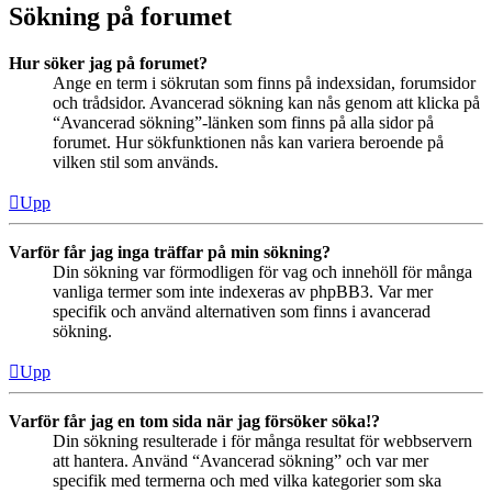
Sökning på forumet
Hur söker jag på forumet?
Ange en term i sökrutan som finns på indexsidan, forumsidor
och trådsidor. Avancerad sökning kan nås genom att klicka på
“Avancerad sökning”-länken som finns på alla sidor på
forumet. Hur sökfunktionen nås kan variera beroende på
vilken stil som används.
Upp
Varför får jag inga träffar på min sökning?
Din sökning var förmodligen för vag och innehöll för många
vanliga termer som inte indexeras av phpBB3. Var mer
specifik och använd alternativen som finns i avancerad
sökning.
Upp
Varför får jag en tom sida när jag försöker söka!?
Din sökning resulterade i för många resultat för webbservern
att hantera. Använd “Avancerad sökning” och var mer
specifik med termerna och med vilka kategorier som ska