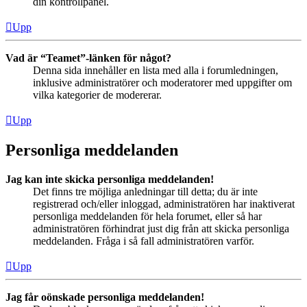
din kontrollpanel.
Upp
Vad är “Teamet”-länken för något?
Denna sida innehåller en lista med alla i forumledningen,
inklusive administratörer och moderatorer med uppgifter om
vilka kategorier de modererar.
Upp
Personliga meddelanden
Jag kan inte skicka personliga meddelanden!
Det finns tre möjliga anledningar till detta; du är inte
registrerad och/eller inloggad, administratören har inaktiverat
personliga meddelanden för hela forumet, eller så har
administratören förhindrat just dig från att skicka personliga
meddelanden. Fråga i så fall administratören varför.
Upp
Jag får oönskade personliga meddelanden!