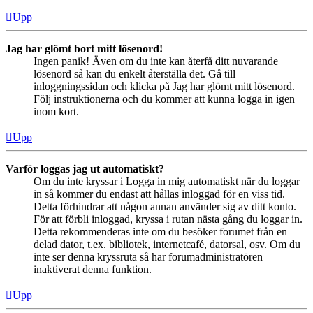
Upp
Jag har glömt bort mitt lösenord!
Ingen panik! Även om du inte kan återfå ditt nuvarande
lösenord så kan du enkelt återställa det. Gå till
inloggningssidan och klicka på Jag har glömt mitt lösenord.
Följ instruktionerna och du kommer att kunna logga in igen
inom kort.
Upp
Varför loggas jag ut automatiskt?
Om du inte kryssar i Logga in mig automatiskt när du loggar
in så kommer du endast att hållas inloggad för en viss tid.
Detta förhindrar att någon annan använder sig av ditt konto.
För att förbli inloggad, kryssa i rutan nästa gång du loggar in.
Detta rekommenderas inte om du besöker forumet från en
delad dator, t.ex. bibliotek, internetcafé, datorsal, osv. Om du
inte ser denna kryssruta så har forumadministratören
inaktiverat denna funktion.
Upp