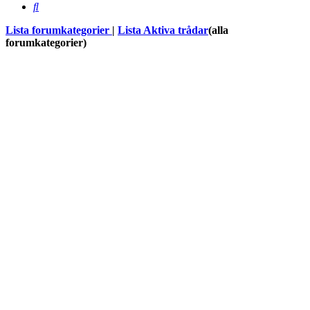
Sök
Lista forumkategorier
|
Lista Aktiva trådar
(alla
forumkategorier)