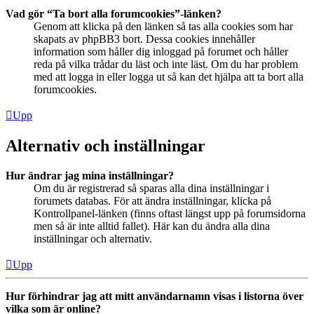
Vad gör “Ta bort alla forumcookies”-länken?
Genom att klicka på den länken så tas alla cookies som har
skapats av phpBB3 bort. Dessa cookies innehåller
information som håller dig inloggad på forumet och håller
reda på vilka trådar du läst och inte läst. Om du har problem
med att logga in eller logga ut så kan det hjälpa att ta bort alla
forumcookies.
Upp
Alternativ och inställningar
Hur ändrar jag mina inställningar?
Om du är registrerad så sparas alla dina inställningar i
forumets databas. För att ändra inställningar, klicka på
Kontrollpanel-länken (finns oftast längst upp på forumsidorna
men så är inte alltid fallet). Här kan du ändra alla dina
inställningar och alternativ.
Upp
Hur förhindrar jag att mitt användarnamn visas i listorna över
vilka som är online?