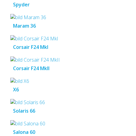
Spyder
Maram 36
Corsair F24 MkI
Corsair F24 MkII
X6
Solaris 66
Salona 60