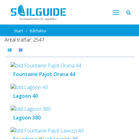
Start
Båtfakta
Antal träffar: 2547
Fountaine Pajot Orana 44
Lagoon 40
Lagoon 380