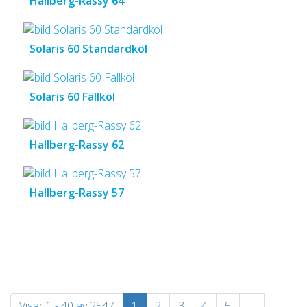
Hallberg-Rassy 64
Solaris 60 Standardköl
Solaris 60 Fällköl
Hallberg-Rassy 62
Hallberg-Rassy 57
Visar 1 - 40 av 2547
1
2
3
4
5
…