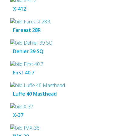
X-412
Fareast 28R
Dehler 39 SQ
First 40.7
Luffe 40 Masthead
X-37