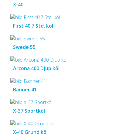
X-40
First 40.7 Std. köl
Swede 55
Arcona 400 Djup köl
Banner 41
X-37 Sportköl
X-40 Grund köl