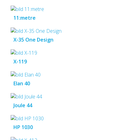
11:metre
X-35 One Design
X-119
Elan 40
Joule 44
HP 1030