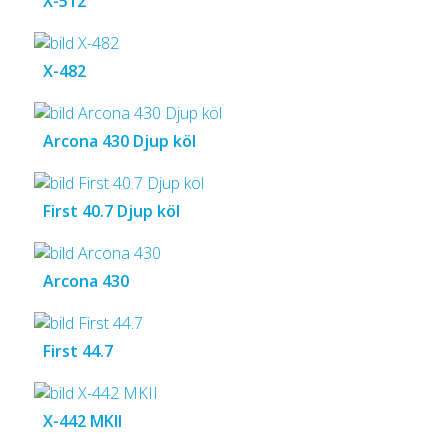
X-512
X-482
Arcona 430 Djup köl
First 40.7 Djup köl
Arcona 430
First 44.7
X-442 MKII