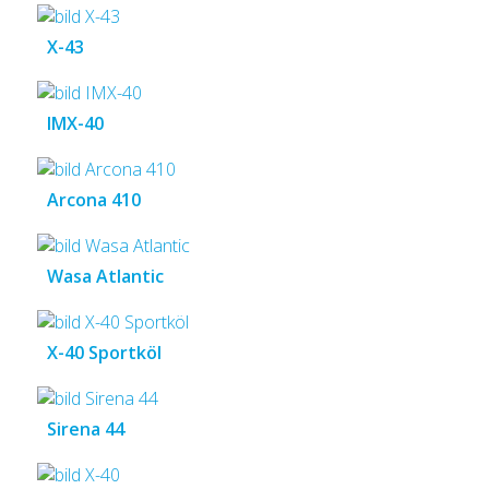
X-43
IMX-40
Arcona 410
Wasa Atlantic
X-40 Sportköl
Sirena 44