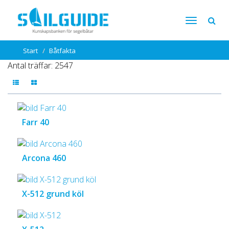
Start
Båtfakta
Antal träffar: 2547
Farr 40
Arcona 460
X-512 grund köl