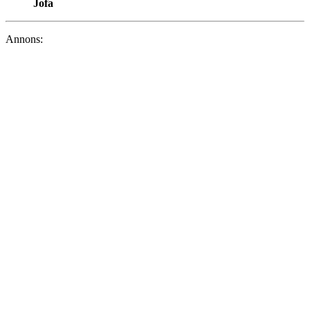
Jofa
Annons: