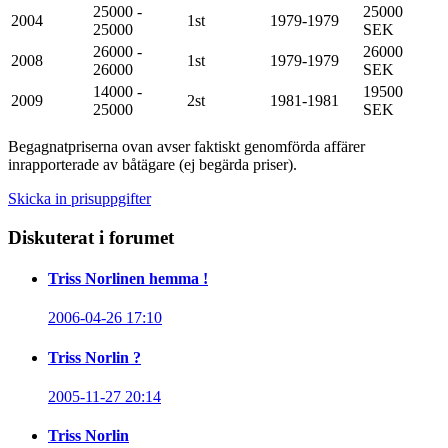
25000 -
25000
2004
1st
1979-1979
25000
SEK
26000 -
26000
2008
1st
1979-1979
26000
SEK
14000 -
19500
2009
2st
1981-1981
25000
SEK
Begagnatpriserna ovan avser faktiskt genomförda affärer
inrapporterade av båtägare (ej begärda priser).
Skicka in prisuppgifter
Diskuterat i forumet
Triss Norlinen hemma !
2006-04-26 17:10
Triss Norlin ?
2005-11-27 20:14
Triss Norlin