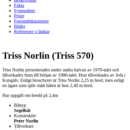
Beskrivning
Fakta
Synpunkter
Priser
Forumdiskussioner
Bilder
Referenser o länkar
Triss Norlin (Triss 570)
Triss Norlin presenterades under andra halvan av 1970-talet och
tillverkades fram till början av 1980-talet. Hon tillverkades av Jofa i
Kungälv. Enligt broschyrer är Triss Norlin 2,25 m bred, men enligt
en ägare som själv mätt båten är hon 2,40 m bred.
Har uppgift om bredd på 2,4m
Båttyp
Segelbåt
Konstruktör
Peter Norlin
Tillverkare