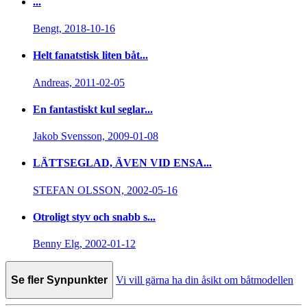
...
Bengt, 2018-10-16
Helt fanatstisk liten båt...
Andreas, 2011-02-05
En fantastiskt kul seglar...
Jakob Svensson, 2009-01-08
LÄTTSEGLAD, ÄVEN VID ENSA...
STEFAN OLSSON, 2002-05-16
Otroligt styv och snabb s...
Benny Elg, 2002-01-12
Se fler Synpunkter
Vi vill gärna ha din åsikt om båtmodellen