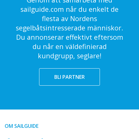
sailguide.com når du enkelt de
flesta av Nordens
segelbåtsintresserade människor.
Du annonserar effektivt eftersom
du når en väldefinierad
kundgrupp, seglare!
BLI PARTNER
OM SAILGUIDE