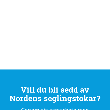
Vill du bli sedd av
Nordens seglingstokar?
Genom att samarbeta med