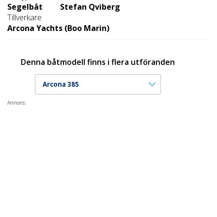
Segelbåt
Stefan Qviberg
Tillverkare
Arcona Yachts (Boo Marin)
Denna båtmodell finns i flera utföranden
Arcona 385
Annons: