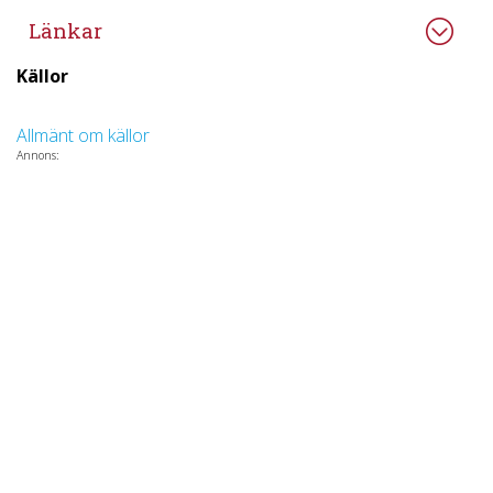
Länkar
Källor
Allmänt om källor
Annons: