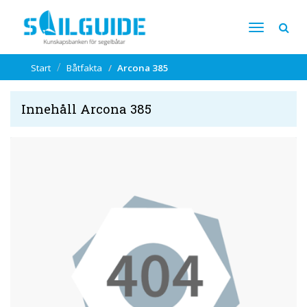
Start
Båtfakta
Arcona 385
Innehåll Arcona 385