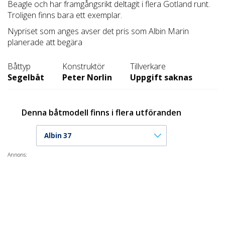
Beagle och har framgångsrikt deltagit i flera Gotland runt.
Troligen finns bara ett exemplar.
Nypriset som anges avser det pris som Albin Marin
planerade att begära
Båttyp
Konstruktör
Tillverkare
Segelbåt
Peter Norlin
Uppgift saknas
Denna båtmodell finns i flera utföranden
Albin 37
Annons: