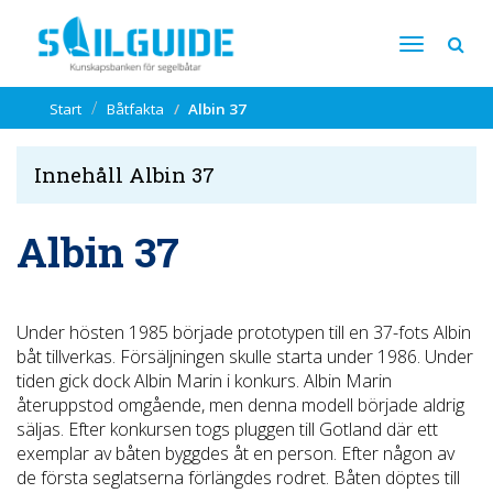
Start
Båtfakta
Albin 37
Innehåll Albin 37
Albin 37
Under hösten 1985 började prototypen till en 37-fots Albin
båt tillverkas. Försäljningen skulle starta under 1986. Under
tiden gick dock Albin Marin i konkurs. Albin Marin
återuppstod omgående, men denna modell började aldrig
säljas. Efter konkursen togs pluggen till Gotland där ett
exemplar av båten byggdes åt en person. Efter någon av
de första seglatserna förlängdes rodret. Båten döptes till