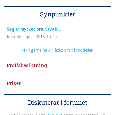
Synpunkter
Seglar mycket bra. Styv b...
Max Blomqvist, 2015-10-10
Vi vill gärna ha din åsikt om båtmodellen
Proffsbesiktning
Priser
Diskuterat i forumet