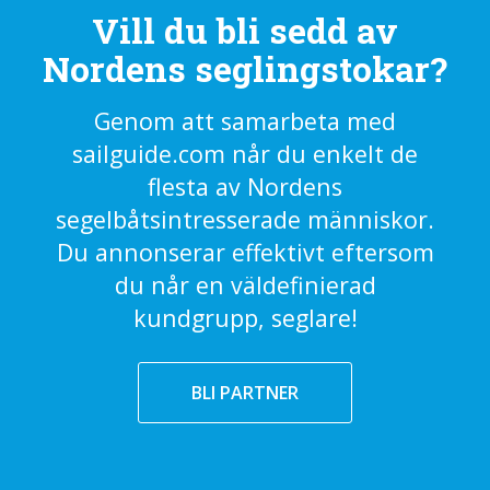
Vill du bli sedd av
Nordens seglingstokar?
Genom att samarbeta med
sailguide.com når du enkelt de
flesta av Nordens
segelbåtsintresserade människor.
Du annonserar effektivt eftersom
du når en väldefinierad
kundgrupp, seglare!
BLI PARTNER