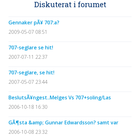
Diskuterat i forumet
Gennaker pÃ¥ 707:a?
2009-05-07 08:51
707-seglare se hit!
2007-07-11 22:37
707-seglare, se hit!
2007-05-07 23:44
BeslutsÃ¥ngest..Melges Vs 707+soling/Las
2006-10-18 16:30
GÃ¶sta &amp; Gunnar Edwardsson? samt var
2006-10-08 23:32