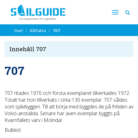
Start
Båtfakta
707
Innehåll 707
707
707 ritades 1970 och första exemplaret tillverkades 1972.
Totalt har hon tillverkats i cirka 130 exemplar. 707 såldes
som självbyggen. Till att börja med byggdes de på fritiden av
Volvo-anställda. Senare har även exemplar byggts på
Kvarnfallets varv i Mölndal.
Bulbköl