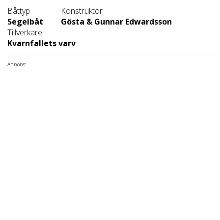
Båttyp
Konstruktör
Segelbåt
Gösta & Gunnar Edwardsson
Tillverkare
Kvarnfallets varv
Annons: