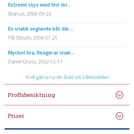
Extremt styv med fint dri...
Marcus, 2006-09-23
En snabb seglande båt där...
Pål Olsson, 2004-07-21
Mycket bra, Reagerar snab...
Daniel Gross, 2002-12-17
Vi vill gärna ha din åsikt om båtmodellen
Proffsbesiktning
Priser